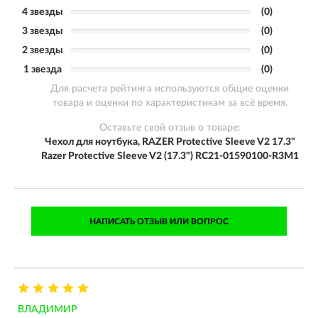
4 звезды
(0)
3 звезды
(0)
2 звезды
(0)
1 звезда
(0)
Для расчета рейтинга используются общие оценки
товара и оценки по характеристикам за всё время.
Оставьте свой отзыв о товаре:
Чехол для ноутбука, RAZER Protective Sleeve V2 17.3"
Razer Protective Sleeve V2 (17.3") RC21-01590100-R3M1
НАПИСАТЬ ОТЗЫВ ИЛИ ВОПРОС
ВЛАДИМИР