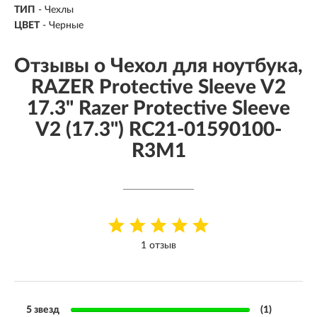
ТИП
- Чехлы
ЦВЕТ
- Черные
Отзывы о Чехол для ноутбука,
RAZER Protective Sleeve V2
17.3" Razer Protective Sleeve
V2 (17.3") RC21-01590100-
R3M1
1 отзыв
5 звезд
(1)