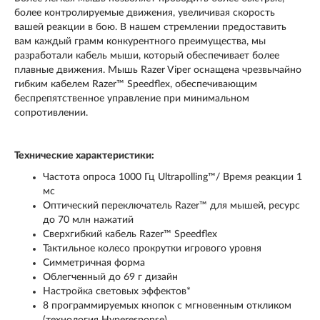
более контролируемые движения, увеличивая скорость
вашей реакции в бою. В нашем стремлении предоставить
вам каждый грамм конкурентного преимущества, мы
разработали кабель мыши, который обеспечивает более
плавные движения. Мышь Razer Viper оснащена чрезвычайно
гибким кабелем Razer™ Speedflex, обеспечивающим
беспрепятственное управление при минимальном
сопротивлении.
Технические характеристики:
Частота опроса 1000 Гц Ultrapolling™/ Время реакции 1
мс
Оптический переключатель Razer™ для мышей, ресурс
до 70 млн нажатий
Сверхгибкий кабель Razer™ Speedflex
Тактильное колесо прокрутки игрового уровня
Симметричная форма
Облегченный до 69 г дизайн
Настройка световых эффектов*
8 программируемых кнопок с мгновенным откликом