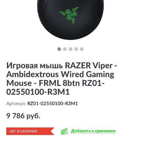
Игровая мышь RAZER Viper -
Ambidextrous Wired Gaming
Mouse - FRML 8btn RZ01-
02550100-R3M1
Артикул:
RZ01-02550100-R3M1
9 786 руб.
Добавить к сравнению
НЕТ В НАЛИЧИИ