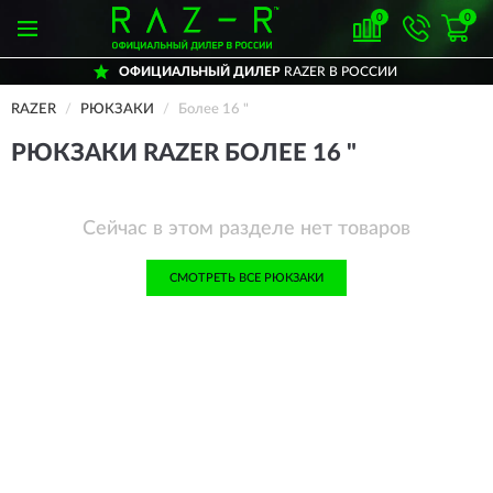
0
0
ОФИЦИАЛЬНЫЙ ДИЛЕР
RAZER В РОССИИ
RAZER
РЮКЗАКИ
Более 16 "
РЮКЗАКИ RAZER БОЛЕЕ 16 "
Сейчас в этом разделе нет товаров
СМОТРЕТЬ ВСЕ РЮКЗАКИ